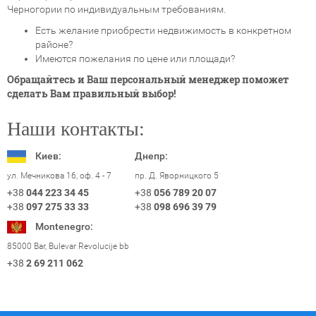
Черногории по индивидуальным требованиям.
Есть желание приобрести недвижимость в конкретном
районе?
Имеются пожелания по цене или площади?
Обращайтесь и Ваш персональный менеджер поможет
сделать Вам правильный выбор!
Наши контакты:
Киев:
Днепр:
пр. Д. Яворницкого 5
ул. Мечникова 16, оф. 4 - 7
+38
056 789 20 07
+38
044 223 34 45
+38
098 696 39 79
+38
097 275 33 33
Montenegro:
85000 Bar, Bulevar Revolucije bb
+38
2 69 211 062