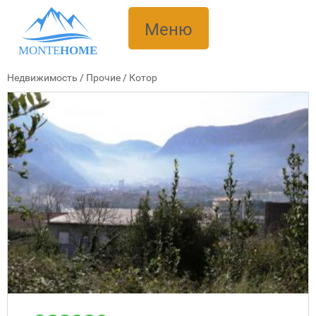
Меню
MONTE
HOME
Недвижимость
/
Прочие
/
Котор