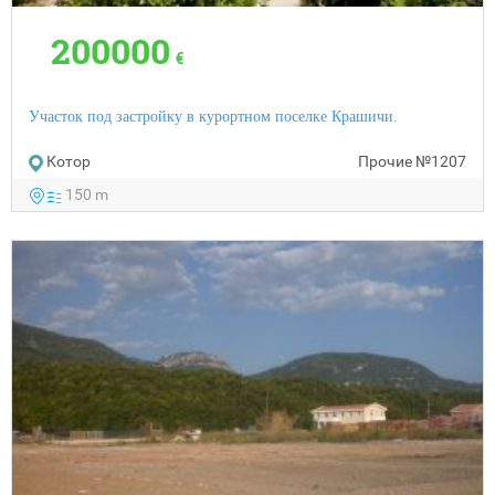
200000
€
Участок под застройку в курортном поселке Крашичи.
Котор
Прочие
№1207
150 m