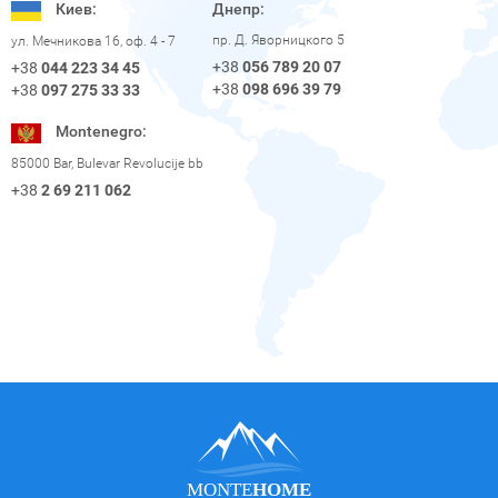
Киев:
Днепр:
пр. Д. Яворницкого 5
ул. Мечникова 16, оф. 4 - 7
+38
056 789 20 07
+38
044 223 34 45
+38
098 696 39 79
+38
097 275 33 33
Montenegro:
85000 Bar, Bulevar Revolucije bb
+38
2 69 211 062
MONTE
HOME