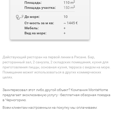
2
Площадь:
110 m
2
Площадь участка:
150 m
До моря:
10
Ст-мость за м кв:
~ 1445 €
Мебель:
+
Вид на море:
+
Действующий ресторан на первой линии в Рисане. Бар,
ресторанный зал, 2 санузла, 2 складских помещения, кухня для
приготовления пиццы, основная кухня, терраса с видом на море.
Помещение может использоваться в других коммерческих
целях.
Заинтересовал этот либо другой объект? Компания MonteHome
предлагает эксклюзивную услугу - бесплатная обзорная поездка
в Черногорию.
Всем клиентам настроенным на покупку мы оплачиваем: