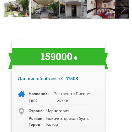
159000
€
Данные об объекте:
№508
Название:
Ресторан в Рисане
Тип:
Прочие
Cтрана:
Черногория
Регион:
Боко-которская бухта
Город:
Котор