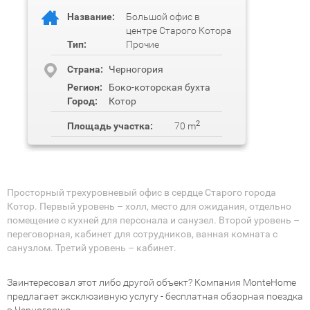
Название:
Большой офис в
центре Старого Котора
Тип:
Прочие
Cтрана:
Черногория
Регион:
Боко-которская бухта
Город:
Котор
2
Площадь участка:
70 m
Просторный трехуровневый офис в сердце Старого города
Котор. Первый уровень – холл, место для ожидания, отдельно
помещение с кухней для персонала и санузел. Второй уровень –
переговорная, кабинет для сотрудников, ванная комната с
санузлом. Третий уровень – кабинет.
Заинтересовал этот либо другой объект? Компания MonteHome
предлагает эксклюзивную услугу - бесплатная обзорная поездка