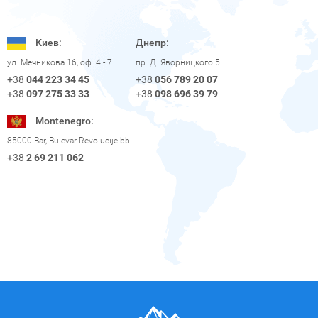
Киев:
Днепр:
пр. Д. Яворницкого 5
ул. Мечникова 16, оф. 4 - 7
+38
056 789 20 07
+38
044 223 34 45
+38
098 696 39 79
+38
097 275 33 33
Montenegro:
85000 Bar, Bulevar Revolucije bb
+38
2 69 211 062