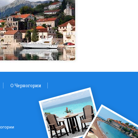
O Черногории
ногории