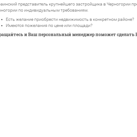
раинский представитель крупнейшего застройщика в Черногории п
рногории по индивидуальным требованиям.
Есть желание приобрести недвижимость в конкретном районе?
Имеются пожелания по цене или площади?
ращайтесь и Ваш персональный менеджер поможет сделать 