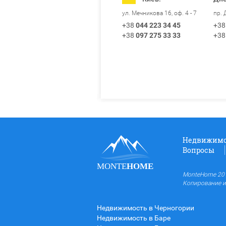
пр. 
ул. Мечникова 16, оф. 4 - 7
+38
+38
044 223 34 45
+38
+38
097 275 33 33
Недвижимо
Вопросы
MONTE
HOME
MonteHome 201
Копирование и
Недвижимость в Черногории
Недвижимость в Баре