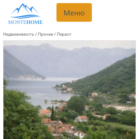
Меню
MONTE
HOME
Недвижимость
/
Прочие
/
Пераст