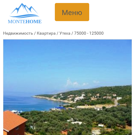
Меню
MONTE
HOME
Недвижимость
/
Квартира
/
Утеха
/
75000 - 125000