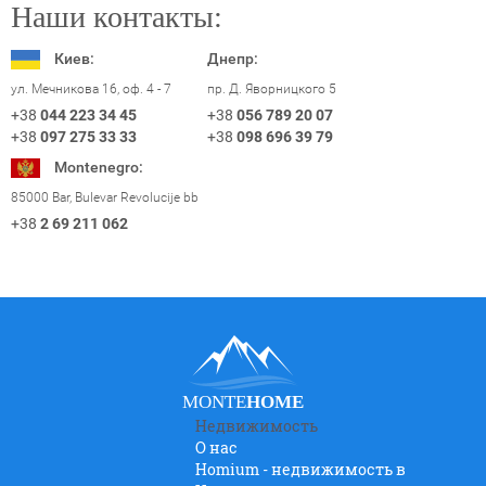
Наши контакты:
Киев:
Днепр:
пр. Д. Яворницкого 5
ул. Мечникова 16, оф. 4 - 7
+38
056 789 20 07
+38
044 223 34 45
+38
098 696 39 79
+38
097 275 33 33
Montenegro:
85000 Bar, Bulevar Revolucije bb
+38
2 69 211 062
MONTE
HOME
Недвижимость
О нас
Homium - недвижимость в