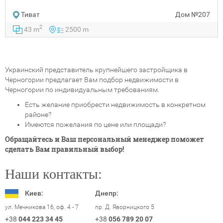
Тиват
Дом
№207
2
43 m
2500 m
Украинский представитель крупнейшего застройщика в
Черногории предлагает Вам подбор недвижимости в
Черногории по индивидуальным требованиям.
Есть желание приобрести недвижимость в конкретном
районе?
Имеются пожелания по цене или площади?
Обращайтесь и Ваш персональный менеджер поможет
сделать Вам правильный выбор!
Наши контакты:
Киев:
Днепр:
пр. Д. Яворницкого 5
ул. Мечникова 16, оф. 4 - 7
+38
056 789 20 07
+38
044 223 34 45