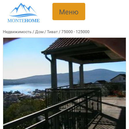
Меню
MONTE
HOME
Недвижимость
/
Дом
/
Тиват
/
75000 - 125000