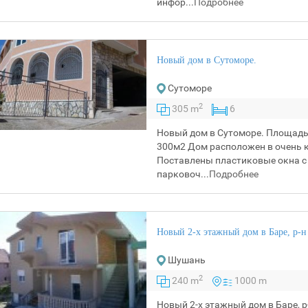
инфор...
Подробнее
Новый дом в Сутоморе.
Сутоморе
2
305 m
6
Новый дом в Сутоморе. Площадь
300м2 Дом расположен в очень к
Поставлены пластиковые окна с
парковоч...
Подробнее
Новый 2-х этажный дом в Баре, р-
Шушань
2
240 m
1000 m
Новый 2-х этажный дом в Баре, 