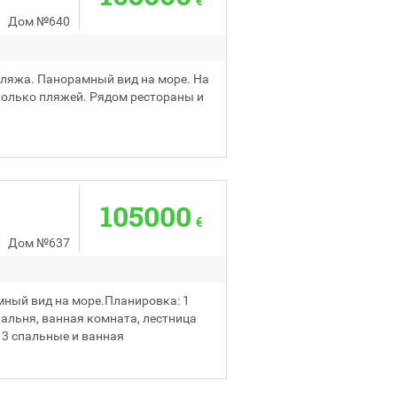
€
Дом
№640
пляжа. Панорамный вид на море. На
колько пляжей. Рядом рестораны и
105000
€
Дом
№637
мный вид на море.Планировка: 1
пальня, ванная комната, лестница
е 3 спальные и ванная