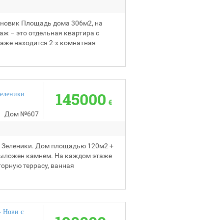
реновик Площадь дома 306м2, на
аж – это отдельная квартира с
аже находится 2-х комнатная
145000
Зеленики.
€
Дом
№607
и, Зеленики. Дом площадью 120м2 +
 выложен камнем. На каждом этаже
торную террасу, ванная
- Нови с