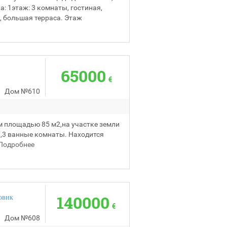
: 1этаж: 3 комнаты, гостиная,
, большая терраса. Этаж
65000
€
Дом
№610
м площадью 85 м2,на участке земли
ни,3 ванные комнаты. Находится
Подробнее
140000
овик
€
Дом
№608