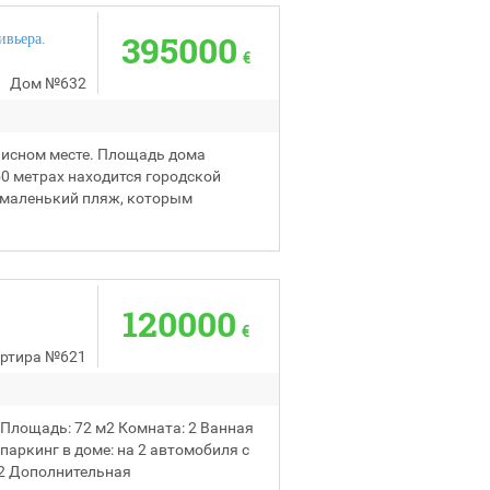
395000
ивьера.
€
Дом
№632
описном месте. Площадь дома
50 метрах находится городской
ь маленький пляж, которым
120000
€
ртира
№621
 Площадь: 72 м2 Комната: 2 Ванная
паркинг в доме: на 2 автомобиля с
2 Дополнительная