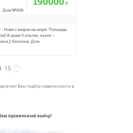
190000
€
Дом
№606
г - Нови с видом на море. Площадь
м2 В доме 5 спален, кухня –
раса,2 балкона. Дом
4
15
редлагает Вам подбор недвижимости в
Вам правильный выбор!