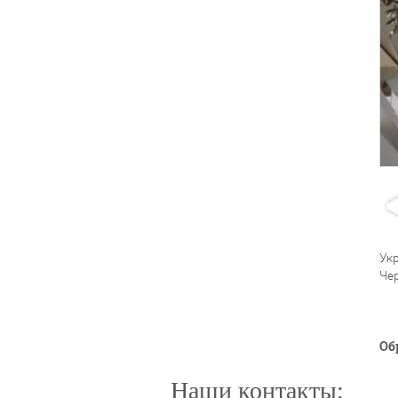
Ук
Че
Об
Наши контакты: