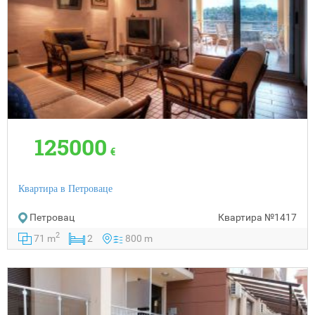
125000
€
Квартира в Петроваце
Петровац
Квартира
№1417
2
71 m
2
800 m