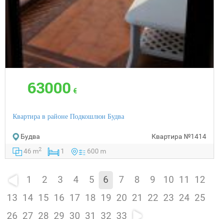
63000
€
Квартира в районе Подкошлюн Будва
Будва
Квартира
№1414
2
46 m
1
600 m
1
2
3
4
5
6
7
8
9
10
11
12
13
14
15
16
17
18
19
20
21
22
23
24
25
26
27
28
29
30
31
32
33