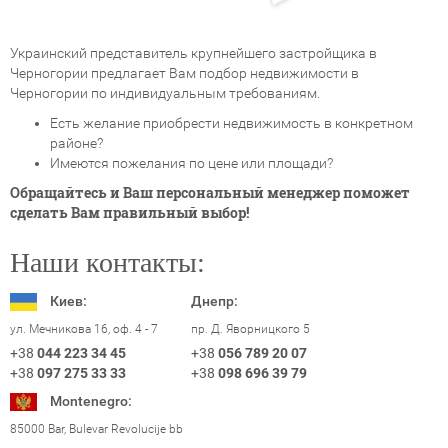
Украинский представитель крупнейшего застройщика в
Черногории предлагает Вам подбор недвижимости в
Черногории по индивидуальным требованиям.
Есть желание приобрести недвижимость в конкретном
районе?
Имеются пожелания по цене или площади?
Обращайтесь и Ваш персональный менеджер поможет
сделать Вам правильный выбор!
Наши контакты:
Киев:
Днепр:
пр. Д. Яворницкого 5
ул. Мечникова 16, оф. 4 - 7
+38
056 789 20 07
+38
044 223 34 45
+38
098 696 39 79
+38
097 275 33 33
Montenegro:
85000 Bar, Bulevar Revolucije bb