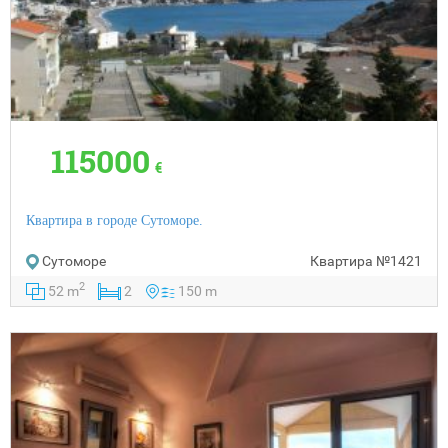
115000
€
Квартира в городе Сутоморе.
Сутоморе
Квартира
№1421
2
52 m
2
150 m