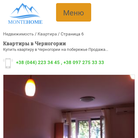
Меню
MONTE
HOME
Недвижимость
/
Квартира
/
Cтраница 6
Квартиры в Черногории
Купить квартиру в Черногории на побережье Продажа...
+38
(044) 223 34 45
,
+38
097 275 33 33