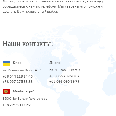
Для подробной информации и записи на обзорную поездку
обращайтесь к нам по телефону. Мы уверены что поможем
сделать Вам правильный выбор!
Наши контакты:
Киев:
Днепр:
пр. Д. Яворницкого 5
ул. Мечникова 16, оф. 4 - 7
+38
056 789 20 07
+38
044 223 34 45
+38
098 696 39 79
+38
097 275 33 33
Montenegro:
85000 Bar, Bulevar Revolucije bb
+38
2 69 211 062