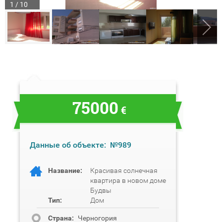
1 / 10
75000
€
Данные об объекте:
№989
Название:
Красивая солнечная
квартира в новом доме
Будвы
Тип:
Дом
Cтрана:
Черногория