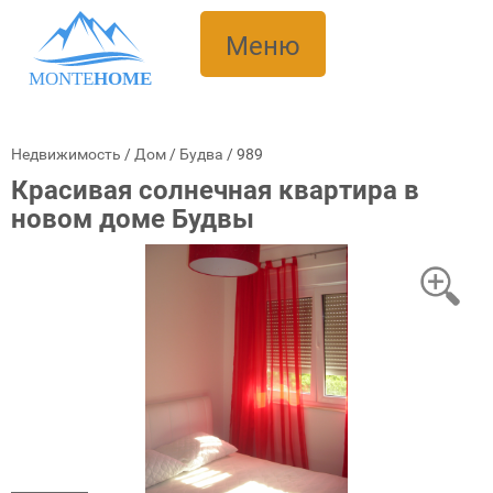
Меню
MONTE
HOME
Недвижимость
/
Дом
/
Будва
/
989
Красивая солнечная квартира в
новом доме Будвы