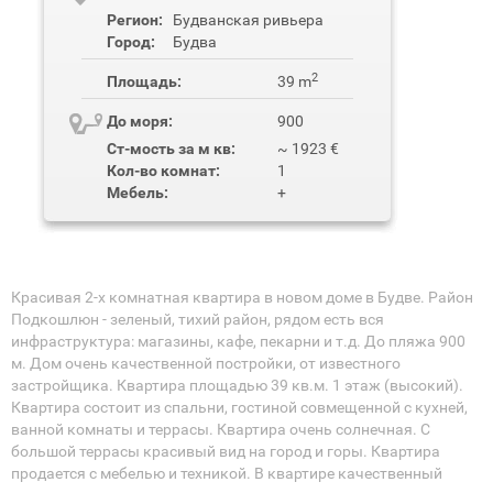
Регион:
Будванская ривьера
Город:
Будва
2
Площадь:
39 m
До моря:
900
Ст-мость за м кв:
~ 1923 €
Кол-во комнат:
1
Мебель:
+
Красивая 2-х комнатная квартира в новом доме в Будве. Район
Подкошлюн - зеленый, тихий район, рядом есть вся
инфраструктура: магазины, кафе, пекарни и т.д. До пляжа 900
м. Дом очень качественной постройки, от известного
застройщика. Квартира площадью 39 кв.м. 1 этаж (высокий).
Квартира состоит из спальни, гостиной совмещенной с кухней,
ванной комнаты и террасы. Квартира очень солнечная. С
большой террасы красивый вид на город и горы. Квартира
продается с мебелью и техникой. В квартире качественный