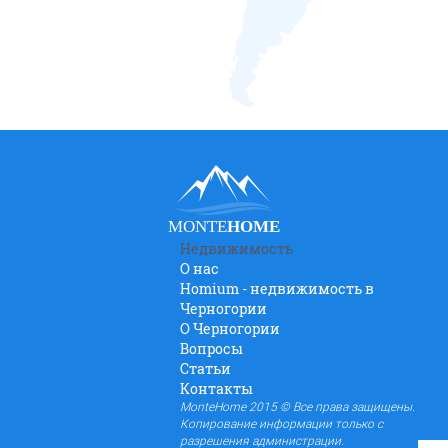
MONTE
HOME
Недвижимость
О нас
Homium - недвижимость в
Черногории
O Черногории
Вопросы
Статьи
Контакты
MonteHome 2015 © Все права защищены.
Копирование информации только с
разрешения администрации.