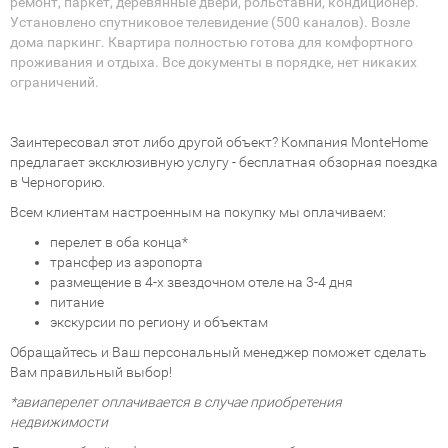
ремонт, паркет, деревянные двери, рольставни, кондиционер.
Установлено спутниковое телевидение (500 каналов). Возле
дома паркинг. Квартира полностью готова для комфортного
проживания и отдыха. Все документы в порядке, нет никаких
ограничений.
Заинтересовал этот либо другой объект? Компания MonteHome
предлагает эксклюзивную услугу - бесплатная обзорная поездка
в Черногорию.
Всем клиентам настроенным на покупку мы оплачиваем:
перелет в оба конца*
трансфер из аэропорта
размещение в 4-х звездочном отеле на 3-4 дня
питание
экскурсии по региону и объектам
Обращайтесь и Ваш персональный менеджер поможет сделать
Вам правильный выбор!
*авиаперелет оплачивается в случае приобретения
недвижимости