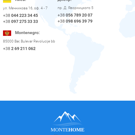
пр. Д. Яворницкого 5
ул. Мечникова 16, оф. 4 - 7
+38
056 789 20 07
+38
044 223 34 45
+38
098 696 39 79
+38
097 275 33 33
Montenegro:
85000 Bar, Bulevar Revolucije bb
+38
2 69 211 062
MONTE
HOME