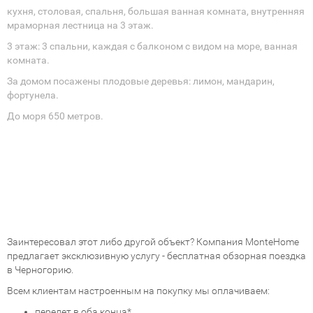
кухня, столовая, спальня, большая ванная комната, внутренняя
мраморная лестница на 3 этаж.
3 этаж: 3 спальни, каждая с балконом с видом на море, ванная
комната.
За домом посажены плодовые деревья: лимон, мандарин,
фортунела.
До моря 650 метров.
Заинтересовал этот либо другой объект? Компания MonteHome
предлагает эксклюзивную услугу - бесплатная обзорная поездка
в Черногорию.
Всем клиентам настроенным на покупку мы оплачиваем:
перелет в оба конца*