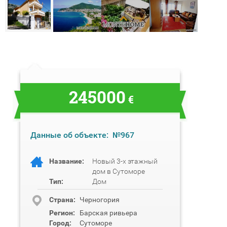
245000
€
Данные об объекте:
№967
Название:
Новый 3-х этажный
дом в Сутоморе
Тип:
Дом
Cтрана:
Черногория
Регион:
Барская ривьера
Город:
Сутоморе