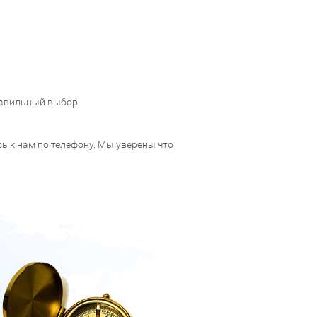
авильный выбор!
 к нам по телефону. Мы уверены что