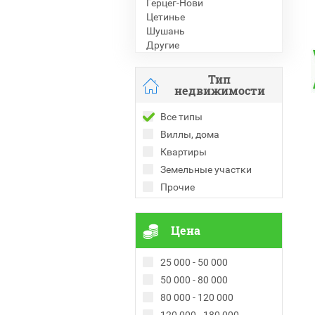
Герцег-Нови
Цетинье
Шушань
Другие
Тип
недвижимости
Все типы
Виллы, дома
Квартиры
Земельные участки
Прочие
Цена
25 000 - 50 000
50 000 - 80 000
80 000 - 120 000