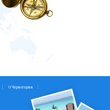
O Черногории