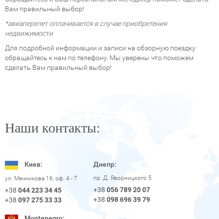
Вам правильный выбор!
*авиаперелет оплачивается в случае приобретения
недвижимости
Для подробной информации и записи на обзорную поездку
обращайтесь к нам по телефону. Мы уверены что поможем
сделать Вам правильный выбор!
Наши контакты:
Киев:
Днепр:
пр. Д. Яворницкого 5
ул. Мечникова 16, оф. 4 - 7
+38
056 789 20 07
+38
044 223 34 45
+38
098 696 39 79
+38
097 275 33 33
Montenegro: