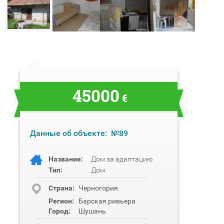
45000
€
Данные об объекте:
№89
Название:
Дом за адаптацию
Тип:
Дом
Cтрана:
Черногория
Регион:
Барская ривьера
Город:
Шушань