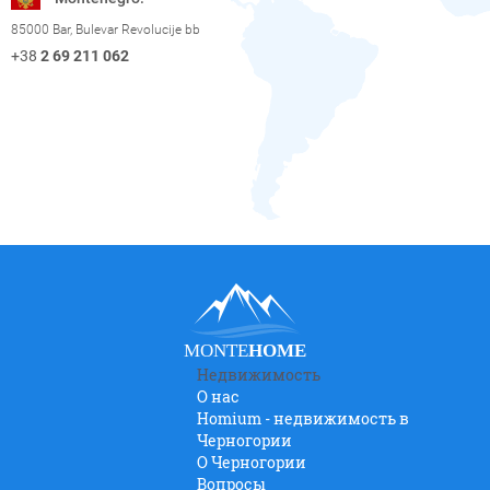
85000 Bar, Bulevar Revolucije bb
+38
2 69 211 062
MONTE
HOME
Недвижимость
О нас
Homium - недвижимость в
Черногории
O Черногории
Вопросы