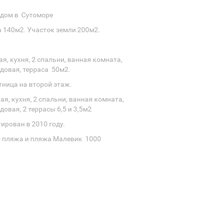
дом в Сутоморе
 140м2. Участок земли 200м2.
ая, кухня, 2 спальни, ванная комната,
довая, терраса 50м2.
ница на второй этаж.
ая, кухня, 2 спальни, ванная комната,
овая, 2 террасы 6,5 и 3,5м2
рован в 2010 году.
о пляжа и пляжа Малевик 1000