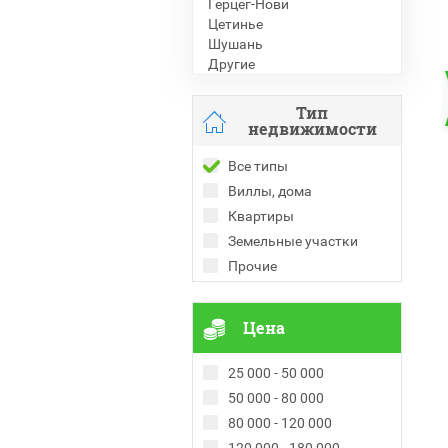
Герцег-Нови
Цетинье
Шушань
Другие
Тип
недвижимости
Все типы
Виллы, дома
Квартиры
Земельные участки
Прочие
Цена
25 000 - 50 000
50 000 - 80 000
80 000 - 120 000