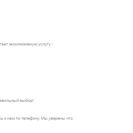
ает эксклюзивную услугу -
авильный выбор!
 к нам по телефону. Мы уверены что