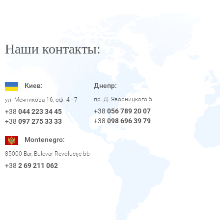
Наши контакты:
Киев:
Днепр:
пр. Д. Яворницкого 5
ул. Мечникова 16, оф. 4 - 7
+38
056 789 20 07
+38
044 223 34 45
+38
098 696 39 79
+38
097 275 33 33
Montenegro:
85000 Bar, Bulevar Revolucije bb
+38
2 69 211 062