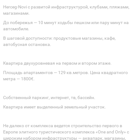
Herceg-Novi с развитой инфраструктурой, клубами, пляжами,
магазинами.
До побережья — 10 минут ходьбы пешком или пару минут на
автомобиле.
В шаговой доступности: продуктовые магазины, кафе,
автобусная остановка.
Квартира двухуровневая на первом и втором этаже.
Площадь апартаментов — 129 кв.метров. Цена квадратного
метра — 1800€.
Собственный паркинг, интернет, тв, бассейн.
Квартира имеет выделенный земельный участок.
Не далеко от комплекса ведется строительство первого в
Европе элитного туристического комплекса «One and Only» с
широким набором инфраструктуры — аквапарк, магазины,