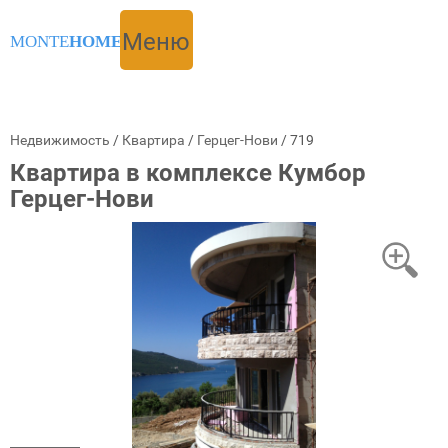
Меню
MONTE
HOME
Недвижимость
/
Квартира
/
Герцег-Нови
/
719
Квартира в комплексе Кумбор
Герцег-Нови