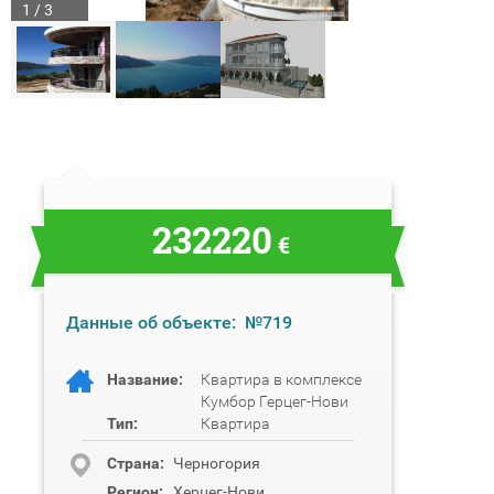
1 / 3
232220
€
Данные об объекте:
№719
Название:
Квартира в комплексе
Кумбор Герцег-Нови
Тип:
Квартира
Cтрана:
Черногория
Регион:
Херцег-Нови