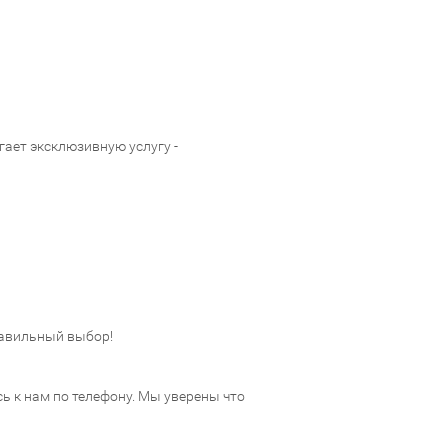
ает эксклюзивную услугу -
авильный выбор!
 к нам по телефону. Мы уверены что