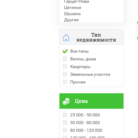
Герцег-Нови
Цетинье
Шушань
Другие
Тип
недвижимости
Все типы
Виллы, дома
Квартиры
Земельные участки
Прочие
Цена
25 000 - 50 000
50 000 - 80 000
80 000 - 120 000