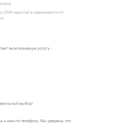
етров.
до 2500 евро/м2 в зависимости от
ки.
ает эксклюзивную услугу -
авильный выбор!
 к нам по телефону. Мы уверены что