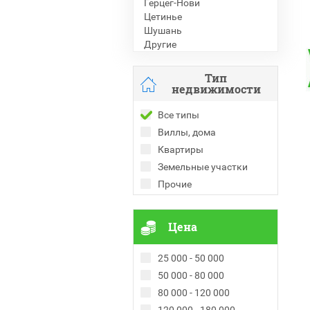
Герцег-Нови
Цетинье
Шушань
Другие
Тип
недвижимости
Все типы
Виллы, дома
Квартиры
Земельные участки
Прочие
Цена
25 000 - 50 000
50 000 - 80 000
80 000 - 120 000