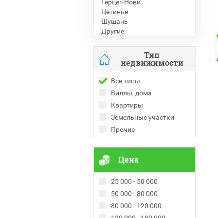
Герцег-Нови
Цетинье
Шушань
Другие
Тип
недвижимости
Все типы
Виллы, дома
Квартиры
Земельные участки
Прочие
Цена
25 000 - 50 000
50 000 - 80 000
80 000 - 120 000