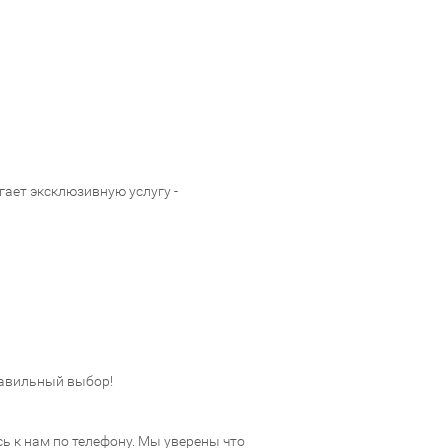
ает эксклюзивную услугу -
авильный выбор!
 к нам по телефону. Мы уверены что