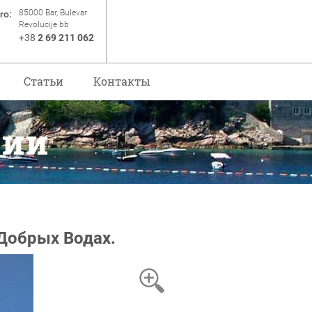
85000 Bar, Bulevar
ro:
Revolucije bb
+38
2 69 211 062
Статьи
Контакты
рии
Добрых Водах.