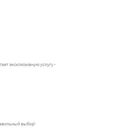
ает эксклюзивную услугу -
авильный выбор!