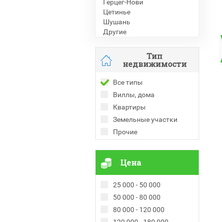
Герцег-Нови
Цетинье
Шушань
Другие
Тип
недвижимости
Все типы
Виллы, дома
Квартиры
Земельные участки
Прочие
Цена
25 000 - 50 000
50 000 - 80 000
80 000 - 120 000