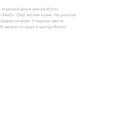
 этажный дом в центре Игало.
44м2+ 15м2 летняя кухня. На участке
 видом на море. 2 паркинг места.
00 метрах от моря и центра Игало.