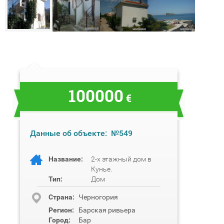
100000
€
Данные об объекте:
№549
Название:
2-х этажный дом в
Кунье.
Тип:
Дом
Cтрана:
Черногория
Регион:
Барская ривьера
Город:
Бар