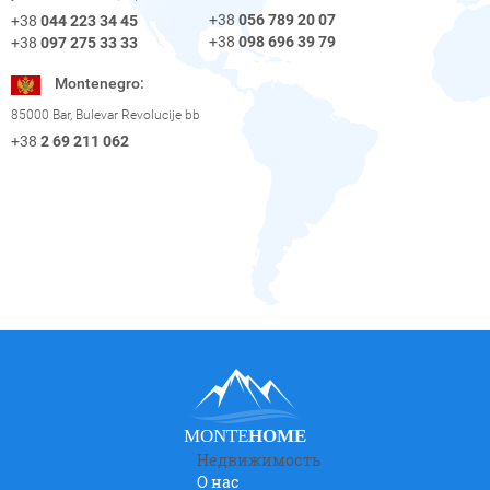
+38
056 789 20 07
+38
044 223 34 45
+38
098 696 39 79
+38
097 275 33 33
Montenegro:
85000 Bar, Bulevar Revolucije bb
+38
2 69 211 062
MONTE
HOME
Недвижимость
О нас