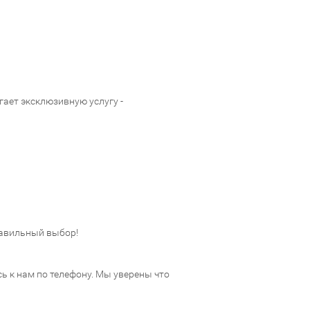
ает эксклюзивную услугу -
авильный выбор!
 к нам по телефону. Мы уверены что