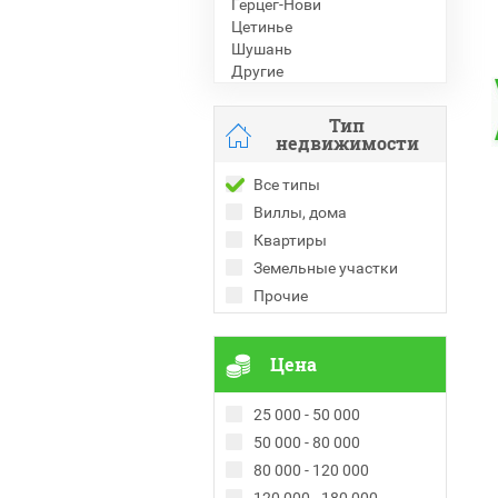
Герцег-Нови
Цетинье
Шушань
Другие
Тип
недвижимости
Все типы
Виллы, дома
Квартиры
Земельные участки
Прочие
Цена
25 000 - 50 000
50 000 - 80 000
80 000 - 120 000