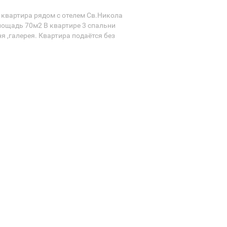
 квартира рядом с отелем Св.Никола
Площадь 70м2 В квартире 3 спальни
ня ,галерея. Квартира подаётся без