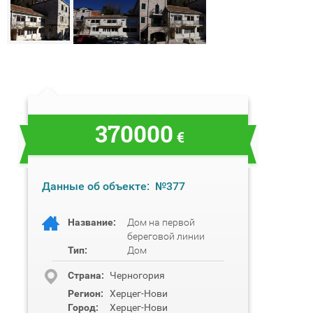
370000
€
Данные об объекте:
№377
Название:
Дом на первой
береговой линии
Тип:
Дом
Cтрана:
Черногория
Регион:
Херцег-Нови
Город:
Херцег-Нови