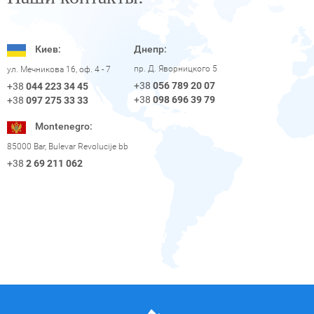
Киев:
Днепр:
пр. Д. Яворницкого 5
ул. Мечникова 16, оф. 4 - 7
+38
056 789 20 07
+38
044 223 34 45
+38
098 696 39 79
+38
097 275 33 33
Montenegro:
85000 Bar, Bulevar Revolucije bb
+38
2 69 211 062