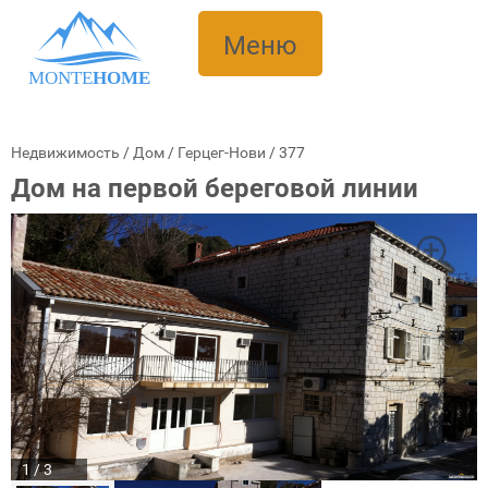
Меню
MONTE
HOME
Недвижимость
/
Дом
/
Герцег-Нови
/
377
Дом на первой береговой линии
1 / 3