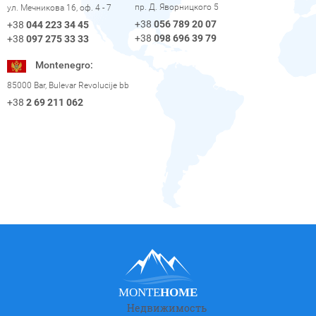
пр. Д. Яворницкого 5
ул. Мечникова 16, оф. 4 - 7
+38
056 789 20 07
+38
044 223 34 45
+38
098 696 39 79
+38
097 275 33 33
Montenegro:
85000 Bar, Bulevar Revolucije bb
+38
2 69 211 062
MONTE
HOME
Недвижимость