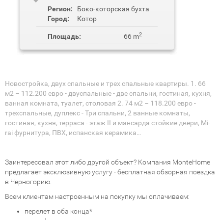
Регион:
Боко-которская бухта
Город:
Котор
2
Площадь:
66 m
Новостройка, двух спальные и трех спальные квартиры. 1. 66
м2 – 112.200 евро - двуспальные - две спальни, гостиная, кухня,
ванная комната, туалет, столовая 2. 74 м2 – 118.200 евро -
трехспальные, дуплекс - Три спальни, 2 ванные комнаты,
гостиная, кухня, терраса - этаж II и мансарда стойкие двери, Mi-
rai фурнитура, ПВХ, испанская керамика…
Заинтересовал этот либо другой объект? Компания MonteHome
предлагает эксклюзивную услугу - бесплатная обзорная поездка
в Черногорию.
Всем клиентам настроенным на покупку мы оплачиваем:
перелет в оба конца*