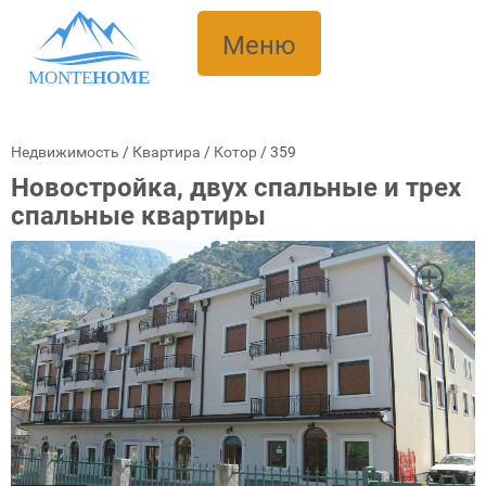
Меню
MONTE
HOME
Недвижимость
/
Квартира
/
Котор
/
359
Новостройка, двух спальные и трех
спальные квартиры