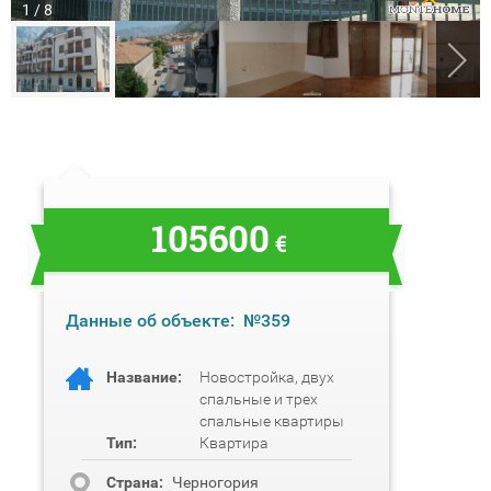
1 / 8
105600
€
Данные об объекте:
№359
Название:
Новостройка, двух
спальные и трех
спальные квартиры
Тип:
Квартира
Cтрана:
Черногория