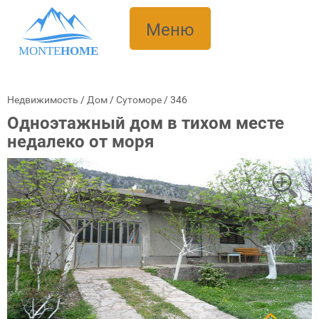
Меню
MONTE
HOME
Недвижимость
/
Дом
/
Сутоморе
/
346
Одноэтажный дом в тихом месте
недалеко от моря