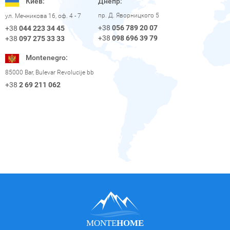
Киев:
Днепр:
пр. Д. Яворницкого 5
ул. Мечникова 16, оф. 4 - 7
+38
056 789 20 07
+38
044 223 34 45
+38
098 696 39 79
+38
097 275 33 33
Montenegro:
85000 Bar, Bulevar Revolucije bb
+38
2 69 211 062
MONTE
HOME