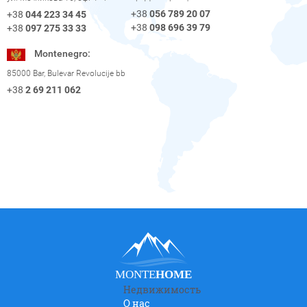
+38
056 789 20 07
+38
044 223 34 45
+38
098 696 39 79
+38
097 275 33 33
Montenegro:
85000 Bar, Bulevar Revolucije bb
+38
2 69 211 062
MONTE
HOME
Недвижимость
О нас