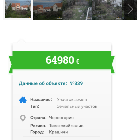
64980
€
Данные об объекте:
№339
Название:
Участок земли
Тип:
Земельный участок
Cтрана:
Черногория
Регион:
Тиватский залив
Город:
Крашичи