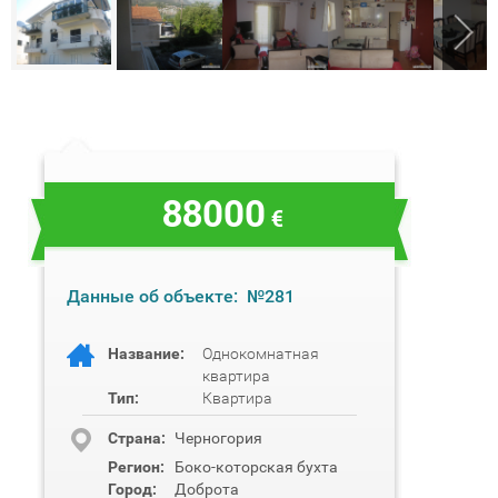
88000
€
Данные об объекте:
№281
Название:
Однокомнатная
квартира
Тип:
Квартира
Cтрана:
Черногория
Регион:
Боко-которская бухта
Город:
Доброта