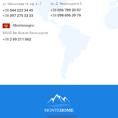
пр. Д. Яворницкого 5
ул. Мечникова 16, оф. 4 - 7
+38
056 789 20 07
+38
044 223 34 45
+38
098 696 39 79
+38
097 275 33 33
Montenegro:
85000 Bar, Bulevar Revolucije bb
+38
2 69 211 062
MONTE
HOME
Недвижимость