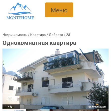
Меню
MONTE
HOME
Недвижимость
/
Квартира
/
Доброта
/
281
Однокомнатная квартира
1 / 8