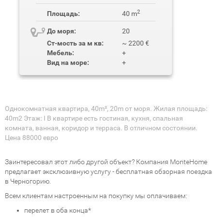
2
Площадь:
40 m
До моря:
20
Ст-мость за м кв:
~ 2200 €
Мебель:
+
Вид на море:
+
Однокомнатная квартира, 40m², 20m от моря. Жилая площадь:
40m2 Этаж: I В квартире есть гостиная, кухня, спальная
комната, ванная, коридор и терраса. В отличном состоянии.
Цена 88000 евро
Заинтересовал этот либо другой объект? Компания MonteHome
предлагает эксклюзивную услугу - бесплатная обзорная поездка
в Черногорию.
Всем клиентам настроенным на покупку мы оплачиваем:
перелет в оба конца*