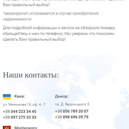
Вам правильный выбор!
*авиаперелет оплачивается в случае приобретения
недвижимости
Для подробной информации и записи на обзорную поездку
обращайтесь к нам по телефону. Мы уверены что поможем
сделать Вам правильный выбор!
Наши контакты:
Киев:
Днепр:
пр. Д. Яворницкого 5
ул. Мечникова 16, оф. 4 - 7
+38
056 789 20 07
+38
044 223 34 45
+38
098 696 39 79
+38
097 275 33 33
Montenegro: