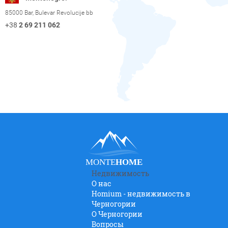
85000 Bar, Bulevar Revolucije bb
+38
2 69 211 062
MONTE
HOME
Недвижимость
О нас
Homium - недвижимость в
Черногории
O Черногории
Вопросы