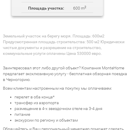
2
Площадь участка:
600 m
Земельный участок на берегу моря. Площадь: 600м2
Предусмотренная площадь строительства: 500 м2 Юридически
чистые документы и разрешение на строительство,
коммунальные услуги оплачены Цена 530000 евро.
Заинтересовал этот либо другой объект? Компания MonteHome
предлагает эксклюзивную услугу - бесплатная обзорная поездка
в Черногорию.
Всем клиентам настроенным на покупку мы оплачиваем:
перелет в оба конца*
трансфер из аэропорта
размещение в 4-х звездочном отеле на 3-4 дня
питание
экскурсии по региону и объектам
Обращайтесь и Ваш персональный менеджер поможет сделать