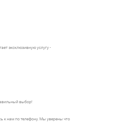
ает эксклюзивную услугу -
авильный выбор!
 к нам по телефону. Мы уверены что