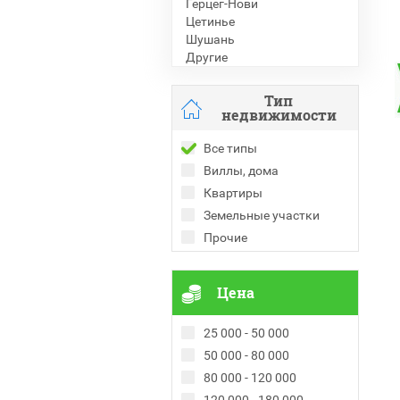
Герцег-Нови
Цетинье
Шушань
Другие
Тип
недвижимости
Все типы
Виллы, дома
Квартиры
Земельные участки
Прочие
Цена
25 000 - 50 000
50 000 - 80 000
80 000 - 120 000