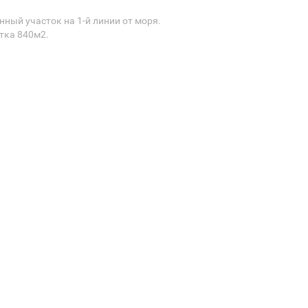
ный участок на 1-й линии от моря.
тка 840м2.