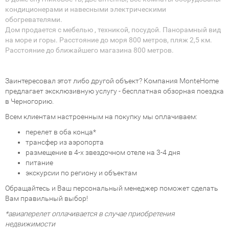
кондиционерами и навесными электрическими
обогревателями.
Дом продается с мебелью , техникой, посудой. Панорамный вид
на море и горы. Расстояние до моря 800 метров, пляж 2,5 км.
Расстояние до ближайшего магазина 800 метров.
Заинтересовал этот либо другой объект? Компания MonteHome
предлагает эксклюзивную услугу - бесплатная обзорная поездка
в Черногорию.
Всем клиентам настроенным на покупку мы оплачиваем:
перелет в оба конца*
трансфер из аэропорта
размещение в 4-х звездочном отеле на 3-4 дня
питание
экскурсии по региону и объектам
Обращайтесь и Ваш персональный менеджер поможет сделать
Вам правильный выбор!
*авиаперелет оплачивается в случае приобретения
недвижимости