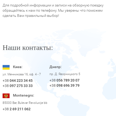
Для подробной информации и записи на обзорную поездку
обращайтесь к нам по телефону. Мы уверены что поможем
сделать Вам правильный выбор!
Наши контакты:
Киев:
Днепр:
пр. Д. Яворницкого 5
ул. Мечникова 16, оф. 4 - 7
+38
056 789 20 07
+38
044 223 34 45
+38
098 696 39 79
+38
097 275 33 33
Montenegro:
85000 Bar, Bulevar Revolucije bb
+38
2 69 211 062