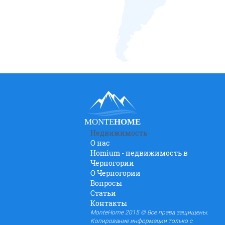
MONTE
HOME
Недвижимость
О нас
Homium - недвижимость в
Черногории
O Черногории
Вопросы
Статьи
Контакты
MonteHome 2015 © Все права защищены.
Копирование информации только с