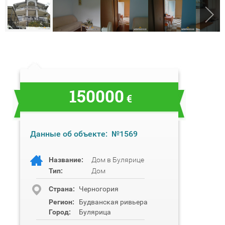
150000
€
Данные об объекте:
№1569
Название:
Дом в Булярице
Тип:
Дом
Cтрана:
Черногория
Регион:
Будванская ривьера
Город:
Булярица