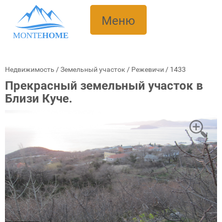
Меню
MONTE
HOME
Недвижимость
/
Земельный участок
/
Режевичи
/
1433
Прекрасный земельный участок в
Близи Куче.