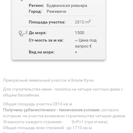
Регион:
Будванская ривьера
Город:
Режевичи
2
Площадь участка:
2810 m
До моря:
1500
Ст-мость за м кв:
~ Цена под
запрос €
Вид на море:
+
Прекрасный земельный участок в Близи Куче.
Для строительства мини - поселка на четыре частных дома с
общим бассейном.
Общая площадь участка 2810 кв.м
Получены урбанистическо - технические условия
, согласно
которым на участке возможно строительство четырех домов.
Этажность каждого строения - S+P+1 (три этажа).
Общая площадь всех строений - до 1710 кв.м