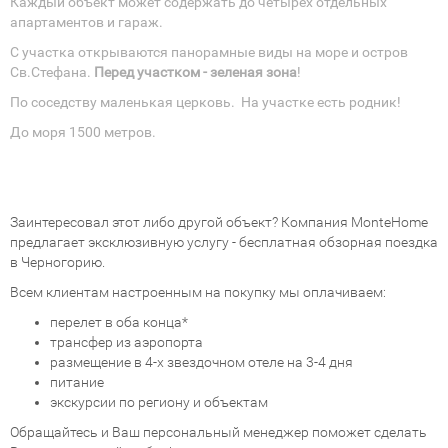
Каждый объект может содержать до четырех отдельных
апартаментов и гараж.
С участка открываются панорамные виды на море и остров
Св.Стефана.
Перед участком - зеленая зона
!
По соседству маленькая церковь. На участке есть родник!
До моря 1500 метров.
Заинтересовал этот либо другой объект? Компания MonteHome
предлагает эксклюзивную услугу - бесплатная обзорная поездка
в Черногорию.
Всем клиентам настроенным на покупку мы оплачиваем:
перелет в оба конца*
трансфер из аэропорта
размещение в 4-х звездочном отеле на 3-4 дня
питание
экскурсии по региону и объектам
Обращайтесь и Ваш персональный менеджер поможет сделать