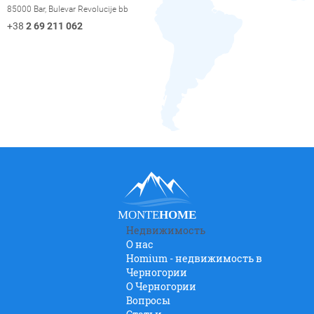
85000 Bar, Bulevar Revolucije bb
+38
2 69 211 062
MONTE
HOME
Недвижимость
О нас
Homium - недвижимость в
Черногории
O Черногории
Вопросы