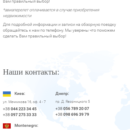
Вам правильный выбор!
*авиаперелет оплачивается в случае приобретения
недвижимости
Для подробной информации и записи на обзорную поездку
обращайтесь к нам по телефону. Мы уверены что поможем
сделать Вам правильный выбор!
Наши контакты:
Киев:
Днепр:
пр. Д. Яворницкого 5
ул. Мечникова 16, оф. 4 - 7
+38
056 789 20 07
+38
044 223 34 45
+38
098 696 39 79
+38
097 275 33 33
Montenegro: