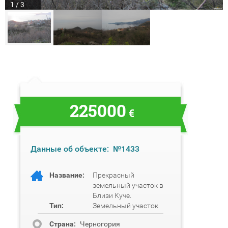
1 / 3
225000
€
Данные об объекте:
№1433
Название:
Прекрасный
земельный участок в
Близи Куче.
Тип:
Земельный участок
Cтрана:
Черногория