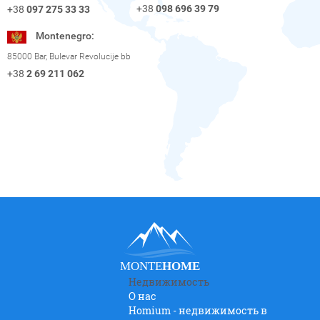
+38
098 696 39 79
+38
097 275 33 33
Montenegro:
85000 Bar, Bulevar Revolucije bb
+38
2 69 211 062
MONTE
HOME
Недвижимость
О нас
Homium - недвижимость в