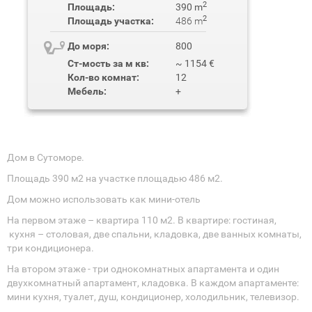
2
Площадь:
390 m
2
Площадь участка:
486 m
До моря:
800
Ст-мость за м кв:
~ 1154 €
Кол-во комнат:
12
Мебель:
+
Дом в Сутоморе.
Площадь 390 м2 на участке площадью 486 м2.
Дом можно использовать как мини-отель
На первом этаже – квартира 110 м2. В квартире: гостиная,
кухня – столовая, две спальни, кладовка, две ванных комнаты,
три кондиционера.
На втором этаже - три однокомнатных апартамента и один
двухкомнатный апартамент, кладовка. В каждом апартаменте:
мини кухня, туалет, душ, кондиционер, холодильник, телевизор.