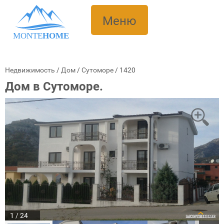
Меню
MONTE
HOME
Недвижимость
/
Дом
/
Сутоморе
/
1420
Дом в Сутоморе.
1 / 24