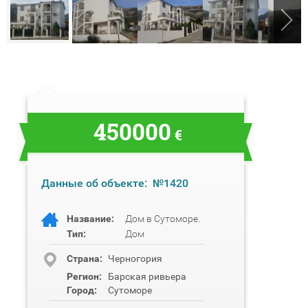
450000
€
Данные об объекте:
№1420
Название:
Дом в Сутоморе.
Тип:
Дом
Cтрана:
Черногория
Регион:
Барская ривьера
Город:
Сутоморе