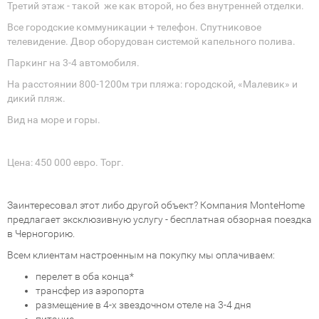
Третий этаж - такой же как второй, но без внутренней отделки.
Все городские коммуникации + телефон. Спутниковое
телевидение. Двор оборудован системой капельного полива.
Паркинг на 3-4 автомобиля.
На расстоянии 800-1200м три пляжа: городской, «Малевик» и
дикий пляж.
Вид на море и горы.
Цена: 450 000 евро. Торг.
Заинтересовал этот либо другой объект? Компания MonteHome
предлагает эксклюзивную услугу - бесплатная обзорная поездка
в Черногорию.
Всем клиентам настроенным на покупку мы оплачиваем:
перелет в оба конца*
трансфер из аэропорта
размещение в 4-х звездочном отеле на 3-4 дня