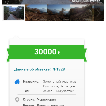
1 / 5
30000
€
Данные об объекте:
№1328
Название:
Земельный участок в
Сутоморе, Заградже.
Тип:
Земельный участок
Cтрана:
Черногория
Регион:
Барская ривьера