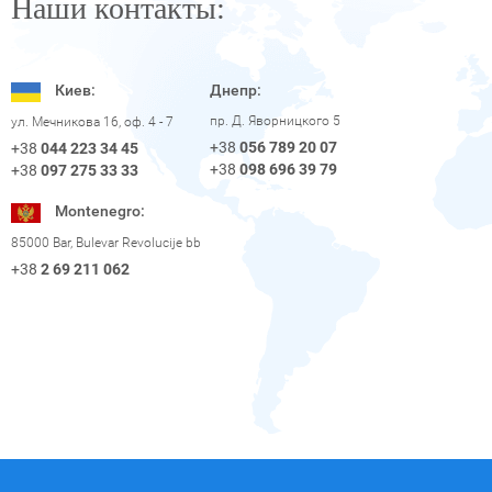
Наши контакты:
Киев:
Днепр:
пр. Д. Яворницкого 5
ул. Мечникова 16, оф. 4 - 7
+38
056 789 20 07
+38
044 223 34 45
+38
098 696 39 79
+38
097 275 33 33
Montenegro:
85000 Bar, Bulevar Revolucije bb
+38
2 69 211 062