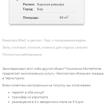
Регион:
Барская ривьера
Город:
Бар
2
Площадь:
84 m
Квартира 84м2 в центре г. Бар, с панорамным видом.
Зала, столовая, спальня, комната для отдыха, санузел.
Полностью меблирована
Заинтересовал этот либо другой объект? Компания MonteHome
предлагает эксклюзивную услугу - бесплатная обзорная поездка
в Черногорию.
Всем клиентам настроенным на покупку мы оплачиваем:
перелет в оба конца*
трансфер из аэропорта
размещение в 4-х звездочном отеле на 3-4 дня