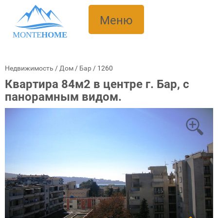
Меню
MONTE
HOME
Недвижимость
/
Дом
/
Бар
/
1260
Квартира 84м2 в центре г. Бар, с
панорамным видом.