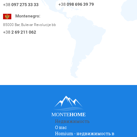
+38
098 696 39 79
+38
097 275 33 33
Montenegro:
85000 Bar, Bulevar Revolucije bb
+38
2 69 211 062
MONTE
HOME
Недвижимость
О нас
Homium - недвижимость в