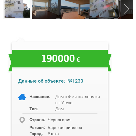
190000
€
Данные об объекте:
№1230
Название:
Дом с 4-мя спальнями
в г.Утеха
Тип:
Дом
Cтрана:
Черногория
Регион:
Барская ривьера
Город:
Утеха