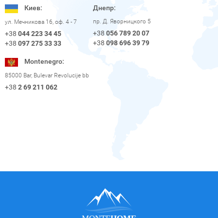
Киев:
Днепр:
пр. Д. Яворницкого 5
ул. Мечникова 16, оф. 4 - 7
+38
056 789 20 07
+38
044 223 34 45
+38
098 696 39 79
+38
097 275 33 33
Montenegro:
85000 Bar, Bulevar Revolucije bb
+38
2 69 211 062