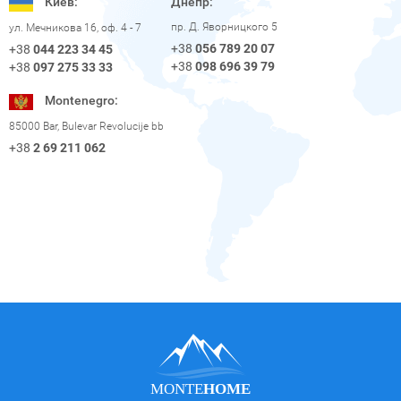
Киев:
Днепр:
пр. Д. Яворницкого 5
ул. Мечникова 16, оф. 4 - 7
+38
056 789 20 07
+38
044 223 34 45
+38
098 696 39 79
+38
097 275 33 33
Montenegro:
85000 Bar, Bulevar Revolucije bb
+38
2 69 211 062
MONTE
HOME