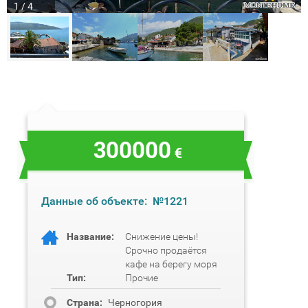
1 / 4
300000
€
Данные об объекте:
№1221
Название:
Снижение цены!
Срочно продаётся
кафе на берегу моря
Тип:
Прочие
Cтрана:
Черногория