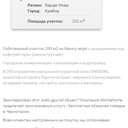
Регион:
Херцег-Нови
Город:
Кумбор
2
Площадь участка:
200 m
Собственный участок 200 м2
на берегу моря
с разрешением под
кафе-ресторан (реконструкция).
Городские коммуникации: канализации и водопровод.
В 200 м развитие уникальной курортной зоны ONE&ONL,
аналогов которой в Европе не будет: мирового класса марина,
академия тенниса, спа-центр, рестораны и магазины.
Заинтересовал этот либо другой объект? Компания MonteHome
предлагает эксклюзивную услугу - бесплатная обзорная поездка
в Черногорию.
Всем клиентам настроенным на покупку мы оплачиваем: