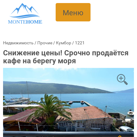
Меню
MONTE
HOME
Недвижимость
/
Прочие
/
Кумбор
/
1221
Снижение цены! Срочно продаётся
кафе на берегу моря