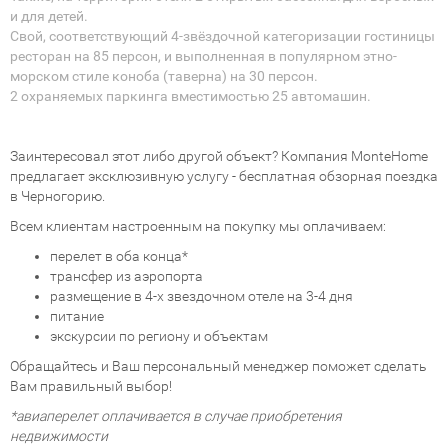
и для детей.
Свой, соответствующий 4-звёздочной категоризации гостиницы
ресторан на 85 персон, и выполненная в популярном этно-
морском стиле коноба (таверна) на 30 персон.
2 охраняемых паркинга вместимостью 25 автомашин.
Заинтересовал этот либо другой объект? Компания MonteHome
предлагает эксклюзивную услугу - бесплатная обзорная поездка
в Черногорию.
Всем клиентам настроенным на покупку мы оплачиваем:
перелет в оба конца*
трансфер из аэропорта
размещение в 4-х звездочном отеле на 3-4 дня
питание
экскурсии по региону и объектам
Обращайтесь и Ваш персональный менеджер поможет сделать
Вам правильный выбор!
*авиаперелет оплачивается в случае приобретения
недвижимости