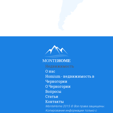
MONTE
HOME
Недвижимость
О нас
Homium - недвижимость в
Черногории
O Черногории
Вопросы
Статьи
Контакты
MonteHome 2015 © Все права защищены.
Копирование информации только с