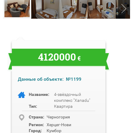
4120000
€
Данные об объекте:
№1199
Название:
4-звёздочный
комплекс "Xanadu"
Тип:
Квартира
Cтрана:
Черногория
Регион:
Херцег-Нови
Город:
Кумбор