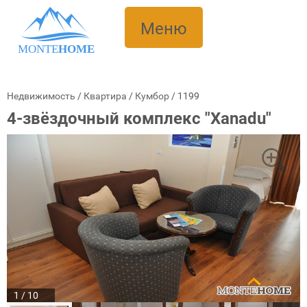
Меню
MONTE
HOME
Недвижимость
/
Квартира
/
Кумбор
/
1199
4-звёздочный комплекс "Xanadu"
1 / 10