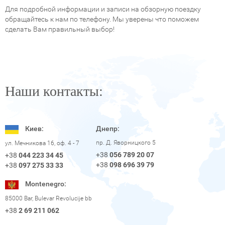
Для подробной информации и записи на обзорную поездку
обращайтесь к нам по телефону. Мы уверены что поможем
сделать Вам правильный выбор!
Наши контакты:
Киев:
Днепр:
пр. Д. Яворницкого 5
ул. Мечникова 16, оф. 4 - 7
+38
056 789 20 07
+38
044 223 34 45
+38
098 696 39 79
+38
097 275 33 33
Montenegro:
85000 Bar, Bulevar Revolucije bb
+38
2 69 211 062