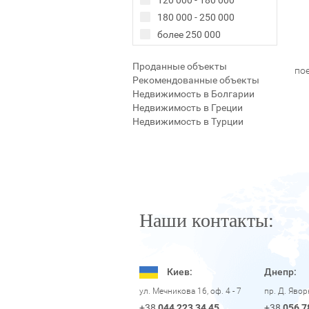
120 000 - 180 000
180 000 - 250 000
более 250 000
Проданные объекты
по
Рекомендованные объекты
Недвижимость в Болгарии
Недвижимость в Греции
Недвижимость в Турции
Наши контакты:
Киев:
Днепр:
пр. Д. Яво
ул. Мечникова 16, оф. 4 - 7
+38
056 7
+38
044 223 34 45