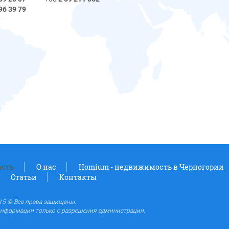
96 39 79
сть
О нас
Homium - недвижимость в Черногории
Статьи
Контакты
5 © Все права защищены.
нформации только с разрешения администрации.