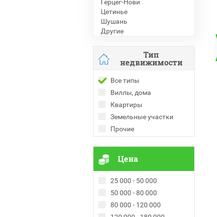
Герцег-Нови
Цетинье
Шушань
Другие
Тип
недвижимости
Все типы
Виллы, дома
Квартиры
Земельные участки
Прочие
Цена
25 000 - 50 000
50 000 - 80 000
80 000 - 120 000