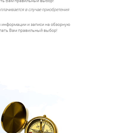
ть Вам правильный выбор!
плачивается в случае приобретения
 информации и записи на обзорную
елать Вам правильный выбор!