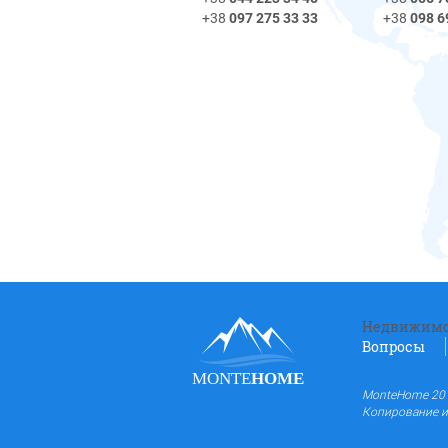
+38
098 6
+38
097 275 33 33
Недвижимо
Вопросы
MONTE
HOME
MonteHome 201
Копирование и