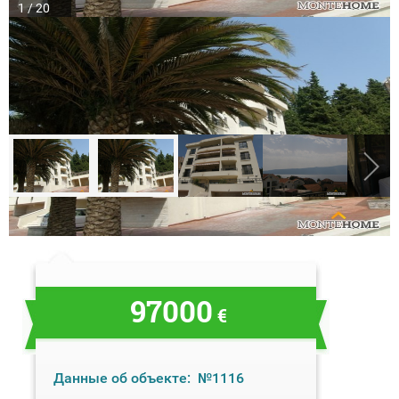
1 / 20
97000
€
Данные об объекте:
№1116