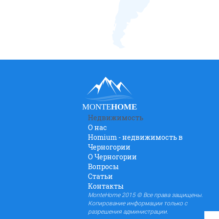
MONTE
HOME
Недвижимость
О нас
Homium - недвижимость в
Черногории
O Черногории
Вопросы
Статьи
Контакты
MonteHome 2015 © Все права защищены.
Копирование информации только с
разрешения администрации.