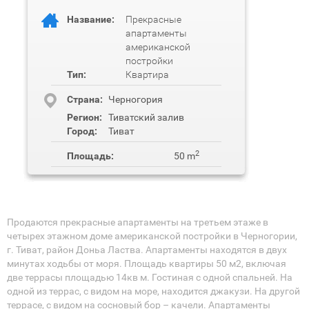
Название:
Прекрасные
апартаменты
американской
постройки
Тип:
Квартира
Cтрана:
Черногория
Регион:
Тиватский залив
Город:
Тиват
2
Площадь:
50 m
Продаются прекрасные апартаменты на третьем этаже в
четырех этажном доме американской постройки в Черногории,
г. Тиват, район Доньа Ластва. Апартаменты находятся в двух
минутах ходьбы от моря. Площадь квартиры 50 м2, включая
две террасы площадью 14кв м. Гостиная с одной спальней. На
одной из террас, с видом на море, находится джакузи. На другой
террасе, с видом на сосновый бор – качели. Апартаменты