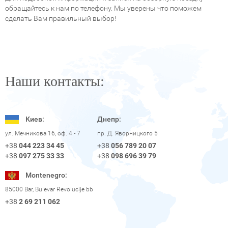
обращайтесь к нам по телефону. Мы уверены что поможем
сделать Вам правильный выбор!
Наши контакты:
Киев:
Днепр:
пр. Д. Яворницкого 5
ул. Мечникова 16, оф. 4 - 7
+38
056 789 20 07
+38
044 223 34 45
+38
098 696 39 79
+38
097 275 33 33
Montenegro:
85000 Bar, Bulevar Revolucije bb
+38
2 69 211 062