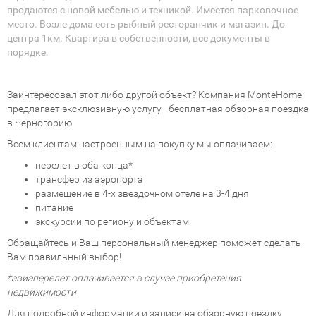
продаются с новой мебелью и техникой. Имеется парковочное
место. Возле дома есть рыбный ресторанчик и магазин. До
центра 1км. Квартира в собственности, все документы в
порядке.
Заинтересовал этот либо другой объект? Компания MonteHome
предлагает эксклюзивную услугу - бесплатная обзорная поездка
в Черногорию.
Всем клиентам настроенным на покупку мы оплачиваем:
перелет в оба конца*
трансфер из аэропорта
размещение в 4-х звездочном отеле на 3-4 дня
питание
экскурсии по региону и объектам
Обращайтесь и Ваш персональный менеджер поможет сделать
Вам правильный выбор!
*авиаперелет оплачивается в случае приобретения
недвижимости
Для подробной информации и записи на обзорную поездку