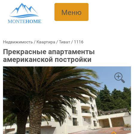
Меню
MONTE
HOME
Недвижимость
/
Квартира
/
Тиват
/
1116
Прекрасные апартаменты
американской постройки