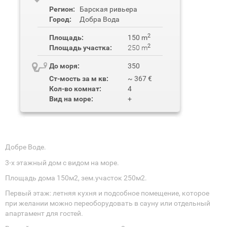
Регион:
Барская ривьера
Город:
Добра Вода
2
Площадь:
150 m
2
Площадь участка:
250 m
До моря:
350
Ст-мость за м кв:
~ 367 €
Кол-во комнат:
4
Вид на море:
+
Добре Воде.
3-х этажный дом с видом на море.
Площадь дома 150м2, зем.участок 250м2.
Первый этаж: летняя кухня и подсобное помещение, которое
при желании можно переоборудовать в сауну или отдельный
апартамент для гостей.