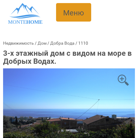
Меню
MONTE
HOME
Недвижимость
/
Дом
/
Добра Вода
/
1110
3-х этажный дом с видом на море в
Добрых Водах.