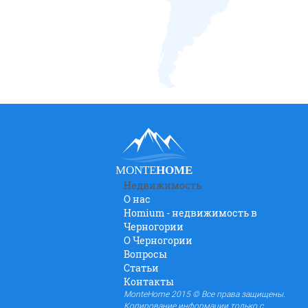
MONTE
HOME
Недвижимость
О нас
Homium - недвижимость в
Черногории
O Черногории
Вопросы
Статьи
Контакты
MonteHome 2015 © Все права защищены.
Копирование информации только с