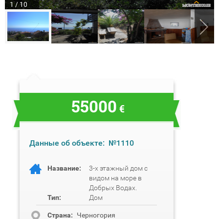
1 / 10
55000
€
Данные об объекте:
№1110
Название:
3-х этажный дом с
видом на море в
Добрых Водах.
Тип:
Дом
Cтрана:
Черногория