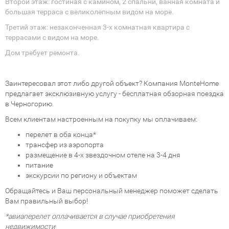
Второй этаж: гостиная с камином, 2 спальни, ванная комната и
большая терраса с великолепным видом на море.
Третий этаж: незаконченная 3-х комнатная квартира с
террасами с видом на море.
Дом требует ремонта.
Заинтересовал этот либо другой объект? Компания MonteHome
предлагает эксклюзивную услугу - бесплатная обзорная поездка
в Черногорию.
Всем клиентам настроенным на покупку мы оплачиваем:
перелет в оба конца*
трансфер из аэропорта
размещение в 4-х звездочном отеле на 3-4 дня
питание
экскурсии по региону и объектам
Обращайтесь и Ваш персональный менеджер поможет сделать
Вам правильный выбор!
*авиаперелет оплачивается в случае приобретения
недвижимости