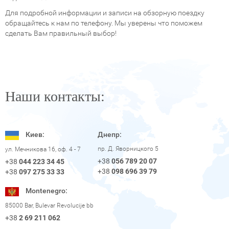
Для подробной информации и записи на обзорную поездку
обращайтесь к нам по телефону. Мы уверены что поможем
сделать Вам правильный выбор!
Наши контакты:
Киев:
Днепр:
пр. Д. Яворницкого 5
ул. Мечникова 16, оф. 4 - 7
+38
056 789 20 07
+38
044 223 34 45
+38
098 696 39 79
+38
097 275 33 33
Montenegro:
85000 Bar, Bulevar Revolucije bb
+38
2 69 211 062