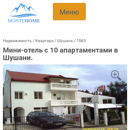
Меню
MONTE
HOME
Недвижимость
/
Квартира
/
Шушань
/
1063
Мини-отель с 10 апартаментами в
Шушани.