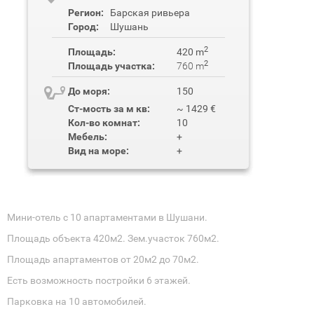
Регион:
Барская ривьера
Город:
Шушань
2
Площадь:
420 m
2
Площадь участка:
760 m
До моря:
150
Ст-мость за м кв:
~ 1429 €
Кол-во комнат:
10
Мебель:
+
Вид на море:
+
Мини-отель с 10 апартаментами в Шушани.
Площадь объекта 420м2. Зем.участок 760м2.
Площадь апартаментов от 20м2 до 70м2.
Есть возможность постройки 6 этажей.
Парковка на 10 автомобилей.