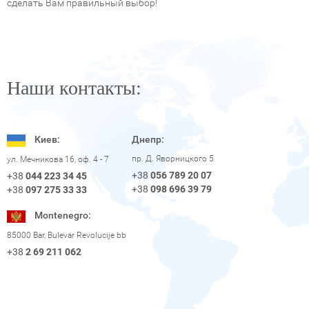
сделать Вам правильный выбор!
Наши контакты:
Киев:
Днепр:
пр. Д. Яворницкого 5
ул. Мечникова 16, оф. 4 - 7
+38
056 789 20 07
+38
044 223 34 45
+38
098 696 39 79
+38
097 275 33 33
Montenegro:
85000 Bar, Bulevar Revolucije bb
+38
2 69 211 062