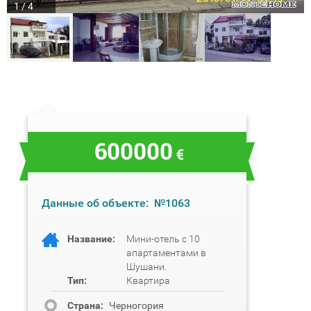
1 / 4
600000
€
Данные об объекте:
№1063
Название:
Мини-отель с 10
апартаментами в
Шушани.
Тип:
Квартира
Cтрана:
Черногория