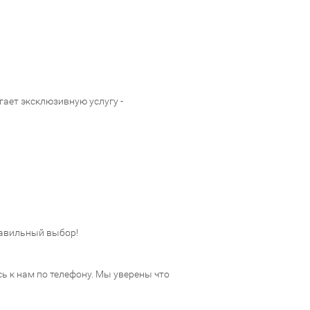
ает эксклюзивную услугу -
авильный выбор!
 к нам по телефону. Мы уверены что