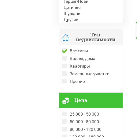
Герцег-Нови
Цетинье
Шушань
Другие
Тип
недвижимости
Все типы
Виллы, дома
Квартиры
Земельные участки
Прочие
Цена
25 000 - 50 000
50 000 - 80 000
80 000 - 120 000