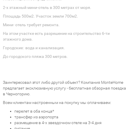
2-х этажный мини-отель в 300 метрах от моря.
Площадь 500м2. Участок земли 700м2.
Мини- отель требует ремонта.
На этом участке есть разрешение на строительство 6-ти
этажного дома.
Городские: вода и канализация.
До городского пляжа 300 метров.
Заинтересовал этот либо другой объект? Компания MonteHome
предлагает эксклюзивную услугу - бесплатная обзорная поездка
в Черногорию.
Всем клиентам настроенным на покупку мы оплачиваем:
перелет в оба конца*
трансфер из аэропорта
размещение в 4-х звездочном отеле на 3-4 дня
питание