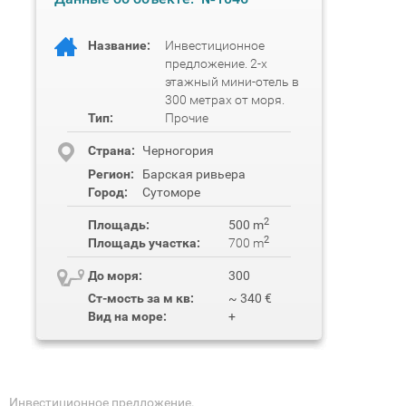
Название:
Инвестиционное
предложение. 2-х
этажный мини-отель в
300 метрах от моря.
Тип:
Прочие
Cтрана:
Черногория
Регион:
Барская ривьера
Город:
Сутоморе
2
Площадь:
500 m
2
Площадь участка:
700 m
До моря:
300
Ст-мость за м кв:
~ 340 €
Вид на море:
+
Инвестиционное предложение.