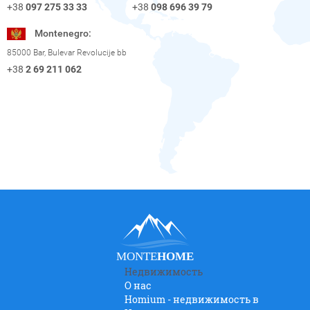
+38
098 696 39 79
+38
097 275 33 33
Montenegro:
85000 Bar, Bulevar Revolucije bb
+38
2 69 211 062
MONTE
HOME
Недвижимость
О нас
Homium - недвижимость в