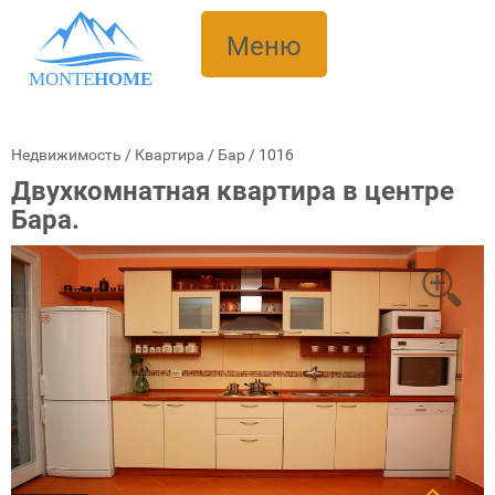
Меню
MONTE
HOME
Недвижимость
/
Квартира
/
Бар
/
1016
Двухкомнатная квартира в центре
Бара.