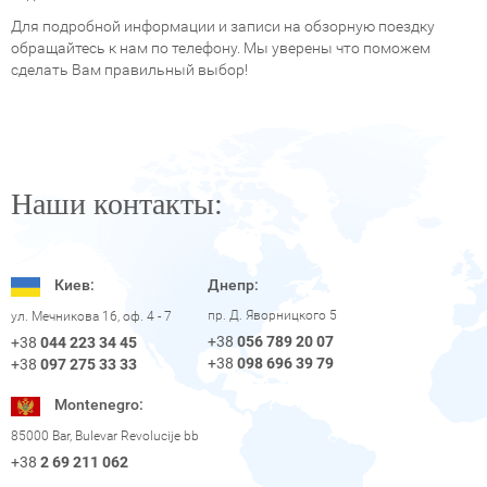
Для подробной информации и записи на обзорную поездку
обращайтесь к нам по телефону. Мы уверены что поможем
сделать Вам правильный выбор!
Наши контакты:
Киев:
Днепр:
пр. Д. Яворницкого 5
ул. Мечникова 16, оф. 4 - 7
+38
056 789 20 07
+38
044 223 34 45
+38
098 696 39 79
+38
097 275 33 33
Montenegro:
85000 Bar, Bulevar Revolucije bb
+38
2 69 211 062