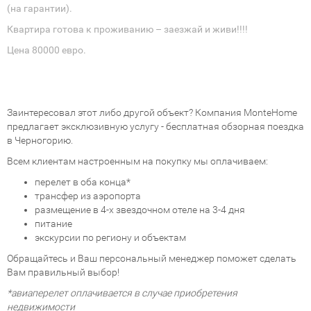
(на гарантии).
Квартира готова к проживанию – заезжай и живи!!!!
Цена 80000 евро.
Заинтересовал этот либо другой объект? Компания MonteHome
предлагает эксклюзивную услугу - бесплатная обзорная поездка
в Черногорию.
Всем клиентам настроенным на покупку мы оплачиваем:
перелет в оба конца*
трансфер из аэропорта
размещение в 4-х звездочном отеле на 3-4 дня
питание
экскурсии по региону и объектам
Обращайтесь и Ваш персональный менеджер поможет сделать
Вам правильный выбор!
*авиаперелет оплачивается в случае приобретения
недвижимости