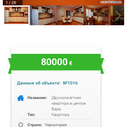
1 / 28
80000
€
Данные об объекте:
№1016
Название:
Двухкомнатная
квартира в центре
Бара.
Тип:
Квартира
Cтрана:
Черногория