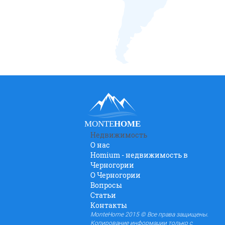
MONTE
HOME
Недвижимость
О нас
Homium - недвижимость в
Черногории
O Черногории
Вопросы
Статьи
Контакты
MonteHome 2015 © Все права защищены.
Копирование информации только с