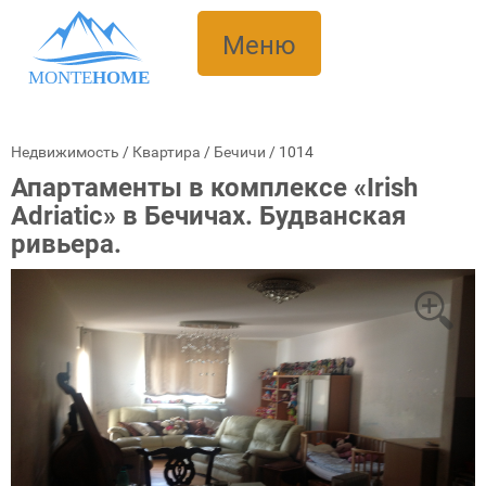
Меню
MONTE
HOME
Недвижимость
/
Квартира
/
Бечичи
/
1014
Апартаменты в комплексе «Irish
Adriatic» в Бечичах. Будванская
ривьера.