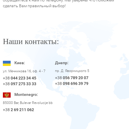
обращайтесь к нам по телефону. Мы уверены что поможем
сделать Вам правильный выбор!
Наши контакты:
Киев:
Днепр:
пр. Д. Яворницкого 5
ул. Мечникова 16, оф. 4 - 7
+38
056 789 20 07
+38
044 223 34 45
+38
098 696 39 79
+38
097 275 33 33
Montenegro:
85000 Bar, Bulevar Revolucije bb
+38
2 69 211 062